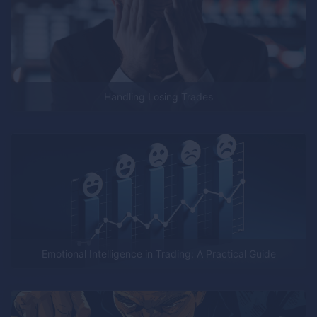
Handling Losing Trades
Emotional Intelligence in Trading: A Practical Guide