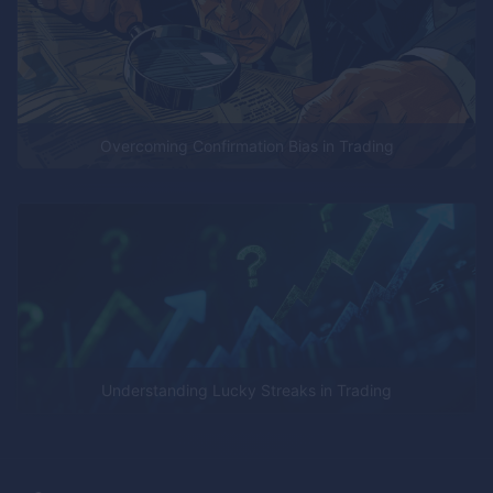
Overcoming Confirmation Bias in Trading
Understanding Lucky Streaks in Trading