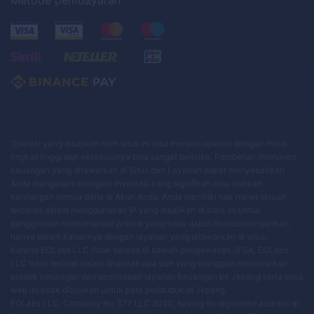
Metode pembayaran
Operasi yang disajikan oleh situs ini bisa menjadi operasi dengan risiko
tingkat tinggi dan eksekusinya bisa sangat berisiko. Pembelian instrumen
keuangan yang ditawarkan di Situs dan Layanan dapat menyebabkan
Anda mengalami kerugian investasi yang signifikan atau bahkan
kehilangan semua dana di Akun Anda. Anda memiliki hak noneksklusif
terbatas dalam menggunakan IP yang disajikan di situs ini untuk
penggunaan nonkomersial pribadi yang tidak dapat dipindahtangankan,
hanya dalam kaitannya dengan layanan yang ditawarkan di situs.
Karena EOLabs LLC tidak berada di bawah pengawasan JFSA, EOLabs
LLC tidak terlibat dalam tindakan apa pun yang dianggap menawarkan
produk keuangan dan permintaan layanan keuangan ke Jepang serta situs
web ini tidak ditujukan untuk para penduduk di Jepang.
EOLabs LLC, Company No 377 LLC 2020, having its registered address at: