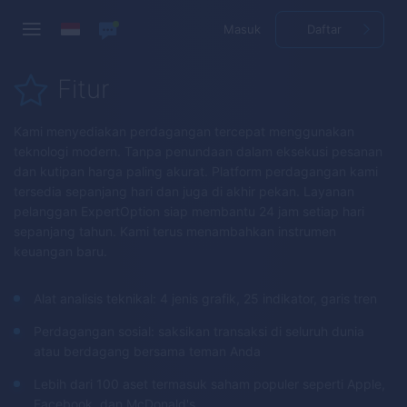
Masuk
Daftar
Fitur
Kami menyediakan perdagangan tercepat menggunakan
teknologi modern. Tanpa penundaan dalam eksekusi pesanan
dan kutipan harga paling akurat. Platform perdagangan kami
tersedia sepanjang hari dan juga di akhir pekan. Layanan
pelanggan
ExpertOption
siap membantu 24 jam setiap hari
sepanjang tahun. Kami terus menambahkan instrumen
keuangan baru.
Alat analisis teknikal: 4 jenis grafik, 25 indikator, garis tren
Perdagangan sosial: saksikan transaksi di seluruh dunia
atau berdagang bersama teman Anda
Lebih dari 100 aset termasuk saham populer seperti Apple,
Facebook, dan McDonald's