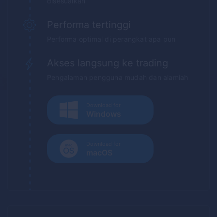
disesuaikan
Performa tertinggi
Performa optimal di perangkat apa pun
Akses langsung ke trading
Pengalaman pengguna mudah dan alamiah
Download for
Windows
Download for
macOS