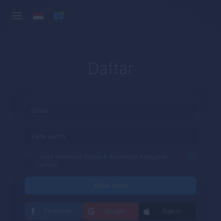
Daftar
Saya menerima Syarat & Ketentuan, kebijakan
privasi
Buka akun
Facebook
Google
Sign in